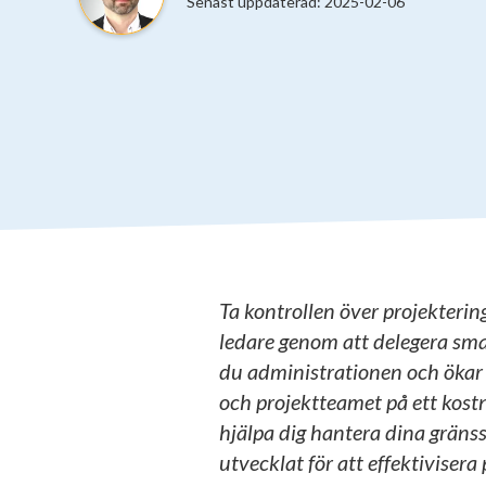
Senast uppdaterad:
2025-02-06
Ta kontrollen över projektering
ledare genom att delegera sm
du administrationen och öka
och projektteamet på ett kostn
hjälpa dig hantera dina gränss
utvecklat för att effektiviser