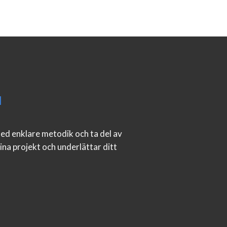
N
med enklare metodik och ta del av
na projekt och underlättar ditt