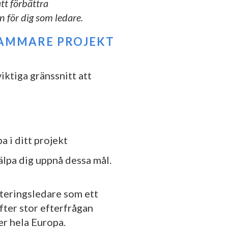
att förbättra
 för dig som ledare.
SAMMARE PROJEKT
iktiga gränssnitt att
a i ditt projekt
älpa dig uppnå dessa mål.
kteringsledare som ett
fter stor efterfrågan
er hela Europa.