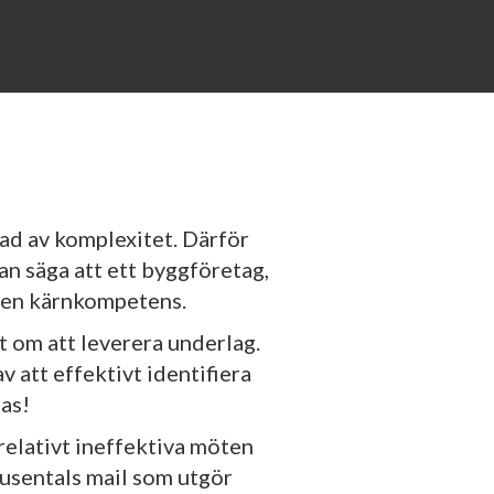
ad av komplexitet. Därför
n säga att ett byggföretag,
m en kärnkompetens.
t om att leverera underlag.
 att effektivt identifiera
fas!
relativt ineffektiva möten
usentals mail som utgör