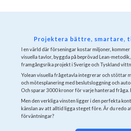
Projektera bättre, smartare, 
I en värld där förseningar kostar miljoner, kommer
visuella tavlor, byggda på beprövad Lean-metodik, 
framgångsrika projekt i Sverige och Tyskland vittn
Yolean visuella frågetavla integrerar och stöttar 
och mötesplanering med beslutsloggning och autom
Och sparar 3000 kronor för varje hanterad fråga. 
Men den verkliga vinsten ligger i den perfekta kont
känslan av att alltid ligga steget före. Är du redo a
förväntningar?