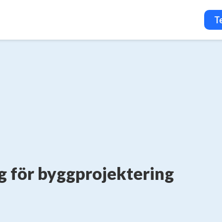
T
g för byggprojektering