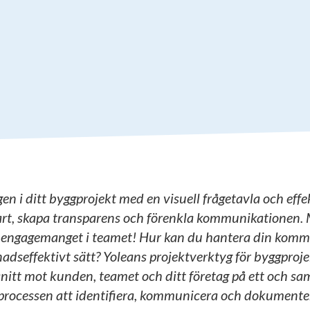
en i ditt byggprojekt med en visuell frågetavla och effe
art, skapa transparens och förenkla kommunikationen.
r engagemanget i teamet! Hur kan du hantera din kom
adseffektivt sätt? Yoleans projektverktyg för byggproje
nitt mot kunden, teamet och ditt företag på ett och sa
a processen att identifiera, kommunicera och dokumenter