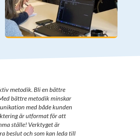
ktiv metodik. Bli en bättre
 Med bättre metodik minskar
munikation med både kunden
ktering är utformat för att
mma ställe! Verktyget är
a beslut och som kan leda till