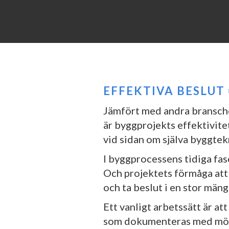
EFFEKTIVA BESLUT
Jämfört med andra bransche
är byggprojekts effektivite
vid sidan om själva byggte
I byggprocessens tidiga fase
Och projektets förmåga att 
och ta beslut i en stor mängd
Ett vanligt arbetssätt är a
som dokumenteras med möte