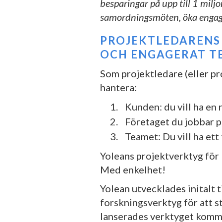
besparingar på upp till 1 miljo
samordningsmöten, öka engage
PROJEKTLEDARENS
OCH ENGAGERAT T
Som projektledare (eller pro
hantera:
Kunden: du vill ha en
Företaget du jobbar på
Teamet: Du vill ha ett
Yoleans projektverktyg för 
Med enkelhet!
Yolean utvecklades initalt 
forskningsverktyg för att st
lanserades verktyget komme