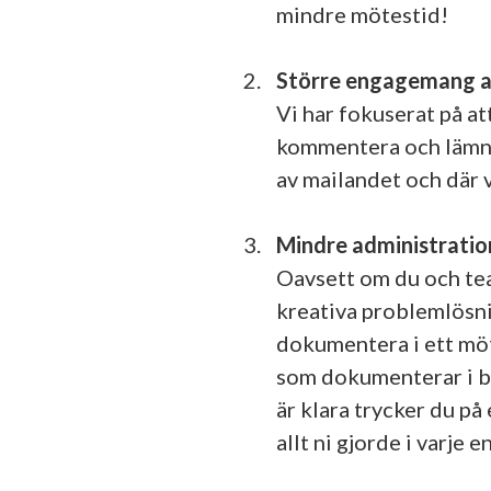
mindre mötestid!
Större engagemang a
Vi har fokuserat på at
kommentera och lämna 
av mailandet och där va
Mindre administratio
Oavsett om du och tea
kreativa problemlösni
dokumentera i ett möt
som dokumenterar i ba
är klara trycker du p
allt ni gjorde i varje e