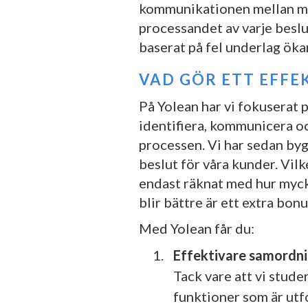
kommunikationen mellan möte
processandet av varje beslut
baserat på fel underlag ökar
VAD GÖR ETT EFFE
På Yolean har vi fokuserat 
identifiera, kommunicera oc
processen. Vi har sedan byg
beslut för våra kunder. Vilk
endast räknat med hur myck
blir bättre är ett extra bonu
Med Yolean får du:
Effektivare samordn
Tack vare att vi stude
funktioner som är utf