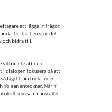
ltagare att lägga in frågor,
ar därför bort en stor del
 och bidra till.
ill ni inte att den
 i dialogen fokusera på att
kså tagit fram funktioner
h Yolean antecknar. När ni
rotokoll som sammanställer