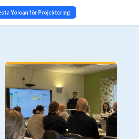
esta Yolean för Projektering