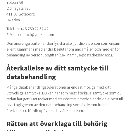
Yolean AB
Odinsgatan 9,
411 03 Göteborg
Sweden
Telefon: +46 760 22 52 42
E-Mail: contact@yolean.com
Den ansvariga parten är den fysiska eller juridiska person som ensam
eller tillsammans med andra beslutar om ändamålen och medlen för
behandling av personuppgifter (t.ex. namn, e-postadresser etc.).
Återkallelse av ditt samtycke till
databehandling
Många databehandlingsoperationer är endast möjliga med ditt
uttryckliga samtycke. Du kan när som helst återkalla samtycke som du
redan har gett. Det räcker med ett informellt meddelande via e-post till
oss. Lagligheten av den databehandling som ägde rum fram till
återkallelsen förblir opåverkad av återkallelsen.
Rätten att överklaga till behörig