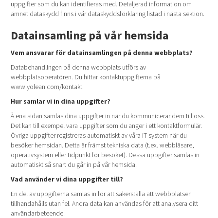
uppgifter som du kan identifieras med. Detaljerad information om
ämnet dataskydd finns i vår dataskyddsförklaring listad i nästa sektion.
Datainsamling på vår hemsida
Vem ansvarar för datainsamlingen på denna webbplats?
Databehandlingen på denna webbplats utförs av
webbplatsoperatören. Du hittar kontaktuppgifterna på
www.yolean.com/kontakt.
Hur samlar vi in ​​dina uppgifter?
Å ena sidan samlas dina uppgifter in när du kommunicerar dem till oss.
Det kan till exempel vara uppgifter som du anger i ett kontaktformulär.
Övriga uppgifter registreras automatiskt av våra IT-system när du
besöker hemsidan. Detta är främst tekniska data (t.ex. webbläsare,
operativsystem eller tidpunkt för besöket). Dessa uppgifter samlas in
automatiskt så snart du går in på vår hemsida.
Vad använder vi dina uppgifter till?
En del av uppgifterna samlas in för att säkerställa att webbplatsen
tillhandahålls utan fel. Andra data kan användas för att analysera ditt
användarbeteende.