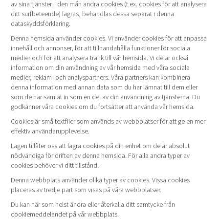
av sina tjänster. I den mån andra cookies (t.ex. cookies för att analysera
ditt surfbeteende) lagras, behandlas dessa separat i denna
dataskyddsförklaring.
Denna hemsida använder cookies. Vi använder cookies för att anpassa
innehåll och annonser, för att tillhandahålla funktioner för sociala
medier och för att analysera trafik till vår hemsida. Vi delar också
information om din användning av vår hemsida med våra sociala
medier, reklam- och analyspartners. Våra partners kan kombinera
denna information med annan data som du har lämnat till dem eller
som de har samlat in som en del av din användning av tjänsterna. Du
godkänner våra cookies om du fortsätter att använda vår hemsida.
Cookies är små textfiler som används av webbplatser för att ge en mer
effektiv användarupplevelse.
Lagen tillåter oss att lagra cookies på din enhet om de är absolut
nödvändiga för driften av denna hemsida. För alla andra typer av
cookies behöver vi ditt tillstånd.
Denna webbplats använder olika typer av cookies. Vissa cookies
placeras av tredje part som visas på våra webbplatser.
Du kan när som helst ändra eller återkalla ditt samtycke från
cookiemeddelandet på vår webbplats.