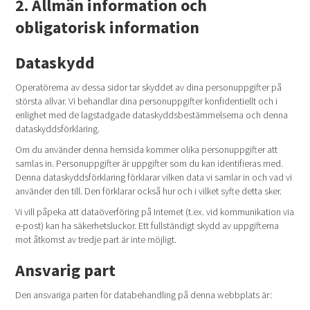
2. Allmän information och
obligatorisk information
Dataskydd
Operatörerna av dessa sidor tar skyddet av dina personuppgifter på
största allvar. Vi behandlar dina personuppgifter konfidentiellt och i
enlighet med de lagstadgade dataskyddsbestämmelserna och denna
dataskyddsförklaring.
Om du använder denna hemsida kommer olika personuppgifter att
samlas in. Personuppgifter är uppgifter som du kan identifieras med.
Denna dataskyddsförklaring förklarar vilken data vi samlar in och vad vi
använder den till. Den förklarar också hur och i vilket syfte detta sker.
Vi vill påpeka att dataöverföring på Internet (t.ex. vid kommunikation via
e-post) kan ha säkerhetsluckor. Ett fullständigt skydd av uppgifterna
mot åtkomst av tredje part är inte möjligt.
Ansvarig part
Den ansvariga parten för databehandling på denna webbplats är: