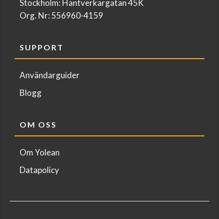
Stockholm: Hantverkargatan 45K
Org. Nr: 556960-4159
SUPPORT
Användarguider
Blogg
OM OSS
Om Yolean
Datapolicy