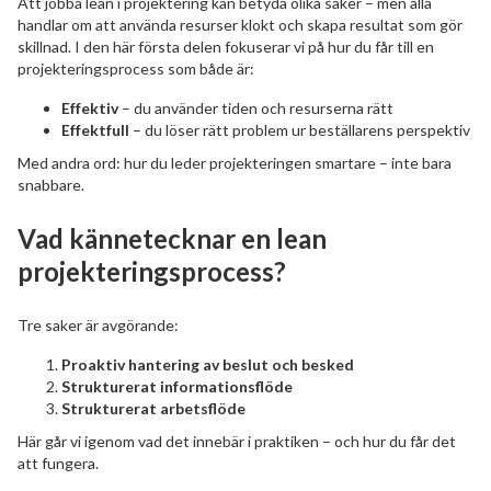
Att jobba lean i projektering kan betyda olika saker – men alla
handlar om att använda resurser klokt och skapa resultat som gör
skillnad. I den här första delen fokuserar vi på hur du får till en
projekteringsprocess som både är:
Effektiv
– du använder tiden och resurserna rätt
Effektfull
– du löser rätt problem ur beställarens perspektiv
Med andra ord: hur du leder projekteringen smartare – inte bara
snabbare.
Vad kännetecknar en lean
projekteringsprocess?
Tre saker är avgörande:
Proaktiv hantering av beslut och besked
Strukturerat informationsflöde
Strukturerat arbetsflöde
Här går vi igenom vad det innebär i praktiken – och hur du får det
att fungera.