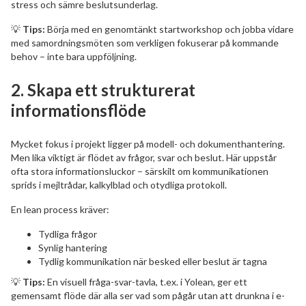
stress och sämre beslutsunderlag.
💡
Tips:
Börja med en genomtänkt startworkshop och jobba vidare
med samordningsmöten som verkligen fokuserar på kommande
behov – inte bara uppföljning.
2.
Skapa ett strukturerat
informationsflöde
Mycket fokus i projekt ligger på modell- och dokumenthantering.
Men lika viktigt är flödet av frågor, svar och beslut. Här uppstår
ofta stora informationsluckor – särskilt om kommunikationen
sprids i mejltrådar, kalkylblad och otydliga protokoll.
En lean process kräver:
Tydliga frågor
Synlig hantering
Tydlig kommunikation när besked eller beslut är tagna
💡
Tips:
En visuell fråga-svar-tavla, t.ex. i Yolean, ger ett
gemensamt flöde där alla ser vad som pågår utan att drunkna i e-