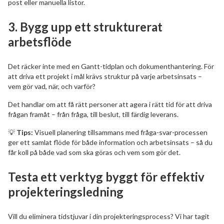
post eller manuella listor.
3.
Bygg upp ett strukturerat
arbetsflöde
Det räcker inte med en Gantt-tidplan och dokumenthantering. För
att driva ett projekt i mål krävs struktur på varje arbetsinsats –
vem gör vad, när, och varför?
Det handlar om att få rätt personer att agera i rätt tid för att driva
frågan framåt – från fråga, till beslut, till färdig leverans.
💡
Tips:
Visuell planering tillsammans med fråga-svar-processen
ger ett samlat flöde för både information och arbetsinsats – så du
får koll på både vad som ska göras och vem som gör det.
Testa ett verktyg byggt för effektiv
projekteringsledning
Vill du eliminera tidstjuvar i din projekteringsprocess? Vi har tagit