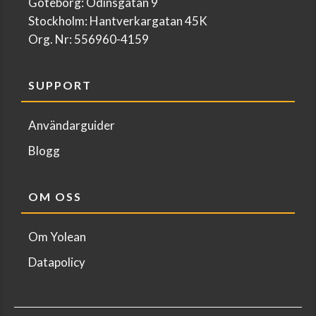
Göteborg: Odinsgatan 9
Stockholm: Hantverkargatan 45K
Org. Nr: 556960-4159
SUPPORT
Användarguider
Blogg
OM OSS
Om Yolean
Datapolicy